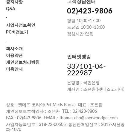
고객상담센터
공지사항
Q&A
02)423-9806
-
평일 10:00~17:00
사업자정보확인
토요일 10:00~13:00
PC버전보기
점심시간 없음
-
회사소개
이용약관
인터넷뱅킹
개인정보처리방침
337101-04-
이용안내
222987
은행명 : 국민은행
계좌명 : 조은환 (펫메즈코리아)
상호 : 펫메즈 코리아(Pet Meds Korea) 대표 : 조은환
개인정보보호책임자 : 조은환 TEL : 02)423-9806
FAX : 02)443-9806 EMAIL : thomas.cho@sherwoodpet.com
사업자등록번호 : 318-22-00505 통신판매업신고 : 2017-서울송
파-1070