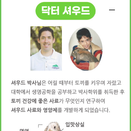
1
2
3
4
5