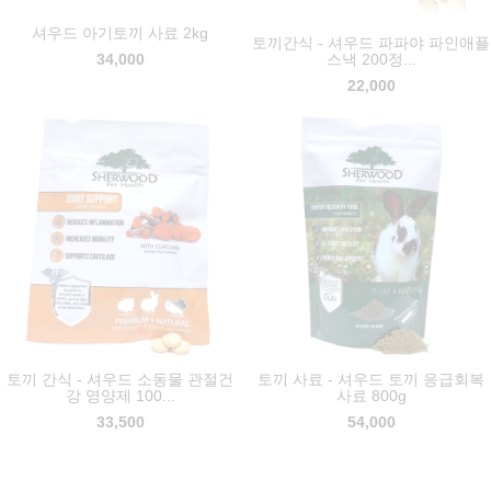
셔우드 아기토끼 사료 2kg
셔우드 아기토끼 사료 2kg
토끼간식 - 셔우드 파파야 파인애플
토끼간식 - 셔우드 파파야 파인애플
스낵 200정...
스낵 200정...
34,000
34,000
22,000
22,000
토끼 간식 - 셔우드 소동물 관절건
토끼 간식 - 셔우드 소동물 관절건
토끼 사료 - 셔우드 토끼 응급회복
토끼 사료 - 셔우드 토끼 응급회복
강 영양제 100...
강 영양제 100...
사료 800g
사료 800g
33,500
33,500
54,000
54,000