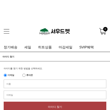
0
정기배송
세일
히트상품
마감세일
SVIP혜택
아이디 찾기
아이디를 찾기 위한 방법을 선택하세요.
이메일
휴대폰
아이디 찾기