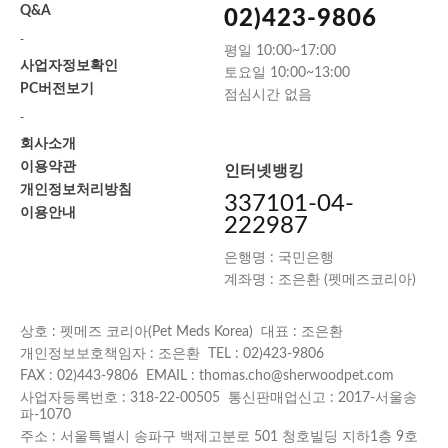
Q&A
02)423-9806
-
평일 10:00~17:00
사업자정보확인
토요일 10:00~13:00
PC버전보기
점심시간 없음
-
회사소개
이용약관
인터넷뱅킹
개인정보처리방침
337101-04-
이용안내
222987
은행명 : 국민은행
계좌명 : 조은환 (펫메즈코리아)
상호 : 펫메즈 코리아(Pet Meds Korea) 대표 : 조은환
개인정보보호책임자 : 조은환 TEL : 02)423-9806
FAX : 02)443-9806 EMAIL : thomas.cho@sherwoodpet.com
사업자등록번호 : 318-22-00505 통신판매업신고 : 2017-서울송
파-1070
주소 : 서울특별시 송파구 백제고분로 501 청호빌딩 지하1층 9호