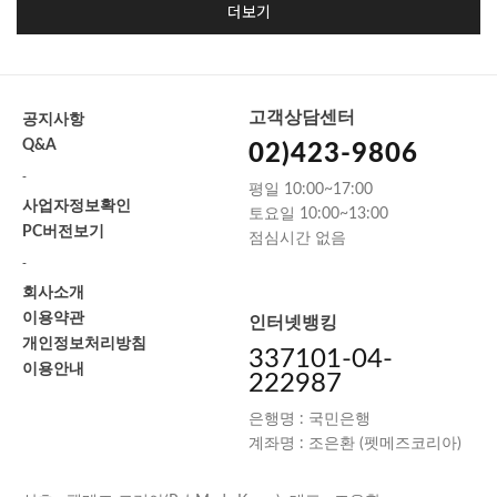
더보기
고객상담센터
공지사항
Q&A
02)423-9806
-
평일 10:00~17:00
사업자정보확인
토요일 10:00~13:00
PC버전보기
점심시간 없음
-
회사소개
이용약관
인터넷뱅킹
개인정보처리방침
337101-04-
이용안내
222987
은행명 : 국민은행
계좌명 : 조은환 (펫메즈코리아)