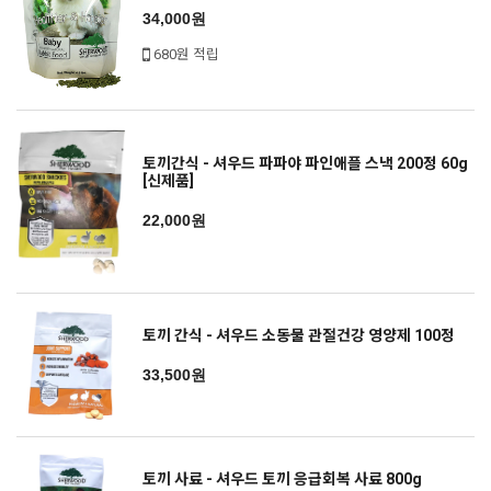
34,000원
680원 적립
토끼간식 - 셔우드 파파야 파인애플 스낵 200정 60g
[신제품]
22,000원
토끼 간식 - 셔우드 소동물 관절건강 영양제 100정
33,500원
토끼 사료 - 셔우드 토끼 응급회복 사료 800g