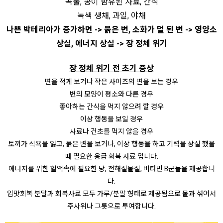
곡물, 콩이 함유된 사료, 간식
녹색 생채, 과일, 야채
나쁜 박테리아가 증가하면 -> 묽은 변, 소화가 덜 된 변 -> 영양소
상실, 에너지 상실 -> 장 정체 위기
장 정체 위기 전 초기 증상
변을 적게 보거나 작은 사이즈의 변을 보는 경우
변의 모양이 평소와 다른 경우
좋아하는 간식을 먹지 않으려 할 경우
이상 행동을 보일 경우
사료나 건초를 먹지 않을 경우
토끼가 식욕을 잃고, 묽은 변을 보거나, 이상 행동을 하고 기력을 상실 했을
때 필요한 응급 회복 사료 입니다.
에너지를 위한 혈액속에 필요한 당, 전해질물질, 비타민 B군들을 제공합니
다.
입맛회복 분말과 회복사료 모두 가루/분말 형태로 제공됨으로 물과 섞어서
주사위나 그릇으로 투여합니다.