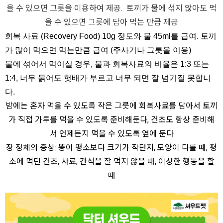
을 수 있으면 그릇을 이용하여 제공. 토끼가 물에 섞지 않아도 먹
을 수 있으면 그릇에 담아 먹는 만큼 제공
회복 사료 (Recovery Food) 10g 정도와 물 45ml를 급여. 토끼
가 많이 먹으면 먹는만큼 급여 (주사기나 그릇을 이용)
물에 섞어서 먹이실 경우, 물과 회복사료의 비율은 1:3 또는
1:4, 너무 묽어도 헛배가 부르고 너무 되면 잘 넘기질 못합니
다.
밤에는 혼자 먹을 수 있도록 작은 그릇에 회복사료를 담아서 토끼
가 직접 가루를 먹을 수 있도록 준비해둔다, 건초도 항상 준비해
서 언제든지 먹을 수 있도록 옆에 둔다
장 정체의 증상: 똥이 평소보다 크기가 작던지, 모양이 다를 때, 평
소에 먹던 건초, 사료, 간식을 잘 먹지 않을 때, 이상한 행동을 할
때