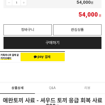
54,000
원
54,000
원
장바구니
관심상품
구매하기
상품상세
Q&A
리뷰
애완토끼 사료 - 셔우드 토끼 응급 회복 사료