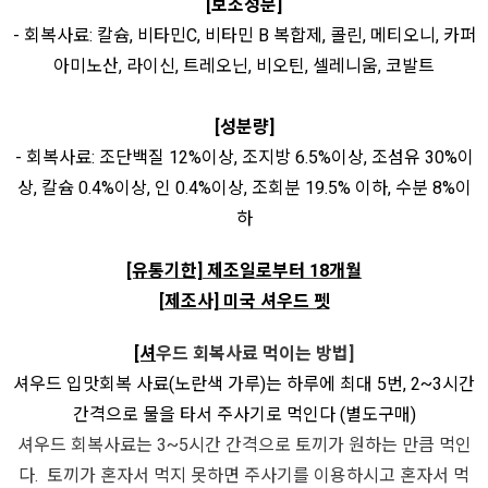
[보조성분]
- 회복사료: 칼슘, 비타민C, 비타민 B 복합제, 콜린, 메티오니, 카퍼
아미노산, 라이신, 트레오닌, 비오틴, 셀레니움, 코발트
[성분량]
- 회복사료: 조단백질 12%이상, 조지방 6.5%이상, 조섬유 30%이
상, 칼슘 0.4%이상, 인 0.4%이상, 조회분 19.5% 이하, 수분 8%이
하
[유통기한]
제조일로부터 18개월
[제조사]
미국 셔우드 펫
[셔
우드 회복사료 먹이는 방법]
셔우드 입맛회복 사료(노란색 가루)는 하루에 최대 5번, 2~3시간
간격으로 물을 타서 주사기로 먹인다 (별도구매)
셔우드 회복사료는 3~5시간 간격으로 토끼가 원하는 만큼 먹인
다. 토끼가 혼자서 먹지 못하면 주사기를 이용하시고 혼자서 먹