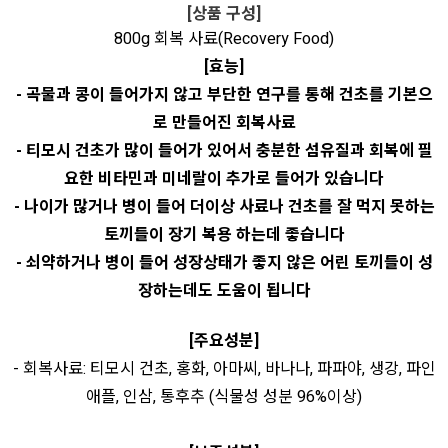
[상품 구성]
800g 회복 사료(Recovery Food)
[효능]
- 곡물과 콩이 들어가지 않고 부단한 연구를 통해 건초를 기본으
로 만들어진 회복사료
- 티모시 건초가 많이 들어가 있어서 충분한 섬유질과 회복에 필
요한 비타민과 미네랄이 추가로 들어가 있습니다
- 나이가 많거나 병이 들어 더이상 사료나 건초를 잘 먹지 못하는
토끼들이 장기 복용 하는데 좋습니다
- 쇠약하거나 병이 들어 성장상태가 좋지 않은 어린 토끼들이 성
장하는데도 도움이 됩니다
[주요성분]
- 회복사료: 티모시 건초, 홍화, 아마씨, 바나나, 파파야, 생강, 파인
애플, 인삼, 통후추 (식물성 성분 96%이상)