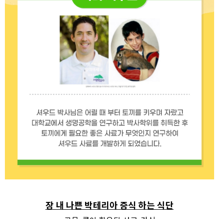
장 내 나쁜 박테리아 증식 하는 식단